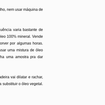
molho, nem usar máquina de
uência varia bastante de
 óleo 100% mineral. Vende
orver por algumas horas.
ssar uma mistura de óleo
nha uma amostra pra dar
ira vai dilatar e rachar,
substituir o óleo vegetal.