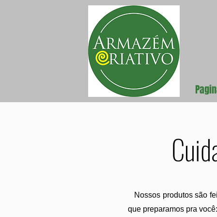
Pagin
Cuid
Nossos produtos são feit
que preparamos pra você