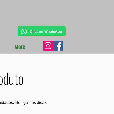
More
oduto
idados. Se liga nas dicas