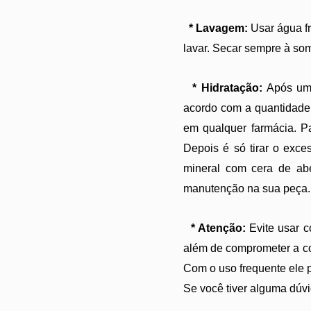
* Lavagem:
Usar água fr
lavar. Secar sempre à so
* Hidratação:
Após um 
acordo com a quantidade 
em qualquer farmácia. P
Depois é só tirar o exc
mineral com cera de ab
manutenção na sua peça
* Atenção:
Evite usar c
além de comprometer a col
Com o uso frequente ele p
Se você tiver alguma dúvi